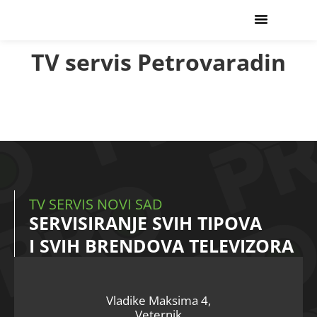
USLUGE SERVISA
TV servis Petrovaradin
TV SERVIS NOVI SAD
SERVISIRANJE SVIH TIPOVA
I SVIH BRENDOVA TELEVIZORA
Vladike Maksima 4,
Veternik