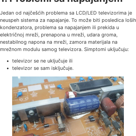
Jedan od najčešćih problema sa LCD/LED televizorima je
neuspeh sistema za napajanje. To može biti posledica loših
kondenzatora, problema sa napajanjem ili prekida u
električnoj mreži, prenapona u mreži, udara groma,
nestabilnog napona na mreži, zamora materijala na
mrežnom modulu samog televizora. Simptomi uključuju:
televizor se ne uključuje ili
televizor se sam isključuje.