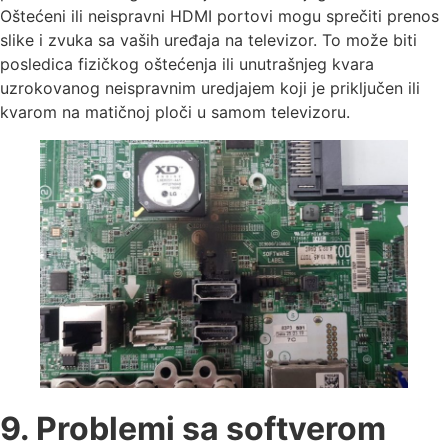
Oštećeni ili neispravni HDMI portovi mogu sprečiti prenos
slike i zvuka sa vaših uređaja na televizor. To može biti
posledica fizičkog oštećenja ili unutrašnjeg kvara
uzrokovanog neispravnim uredjajem koji je priključen ili
kvarom na matičnoj ploči u samom televizoru.
9. Problemi sa softverom