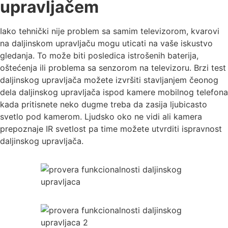
upravljačem
Iako tehnički nije problem sa samim televizorom, kvarovi
na daljinskom upravljaču mogu uticati na vaše iskustvo
gledanja. To može biti posledica istrošenih baterija,
oštećenja ili problema sa senzorom na televizoru. Brzi test
daljinskog upravljača možete izvršiti stavljanjem čeonog
dela daljinskog upravljača ispod kamere mobilnog telefona
kada pritisnete neko dugme treba da zasija ljubicasto
svetlo pod kamerom. Ljudsko oko ne vidi ali kamera
prepoznaje IR svetlost pa time možete utvrditi ispravnost
daljinskog upravljača.