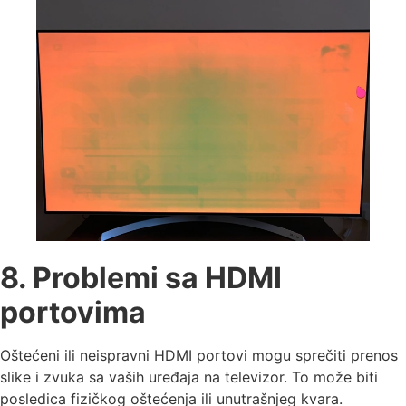
8. Problemi sa HDMI
portovima
Oštećeni ili neispravni HDMI portovi mogu sprečiti prenos
slike i zvuka sa vaših uređaja na televizor. To može biti
posledica fizičkog oštećenja ili unutrašnjeg kvara.