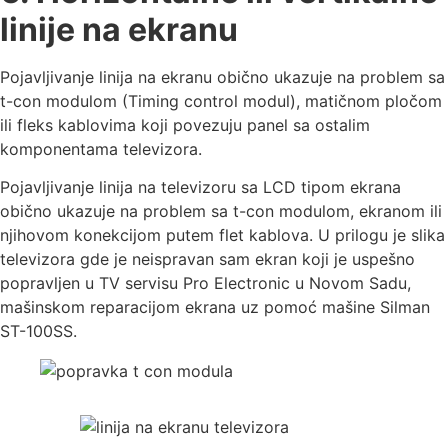
linije na ekranu
Pojavljivanje linija na ekranu obično ukazuje na problem sa
t-con modulom (Timing control modul), matičnom pločom
ili fleks kablovima koji povezuju panel sa ostalim
komponentama televizora.
Pojavljivanje linija na televizoru sa LCD tipom ekrana
obično ukazuje na problem sa t-con modulom, ekranom ili
njihovom konekcijom putem flet kablova. U prilogu je slika
televizora gde je neispravan sam ekran koji je uspešno
popravljen u TV servisu Pro Electronic u Novom Sadu,
mašinskom reparacijom ekrana uz pomoć mašine Silman
ST-100SS.