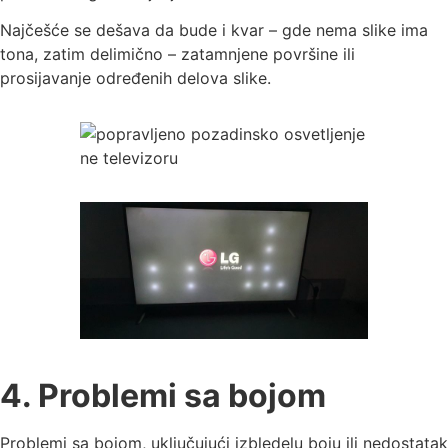
Najčešće se dešava da bude i kvar – gde nema slike ima
tona, zatim delimično – zatamnjene površine ili
prosijavanje određenih delova slike.
4. Problemi sa bojom
Problemi sa bojom, uključujući izbledelu boju ili nedostatak