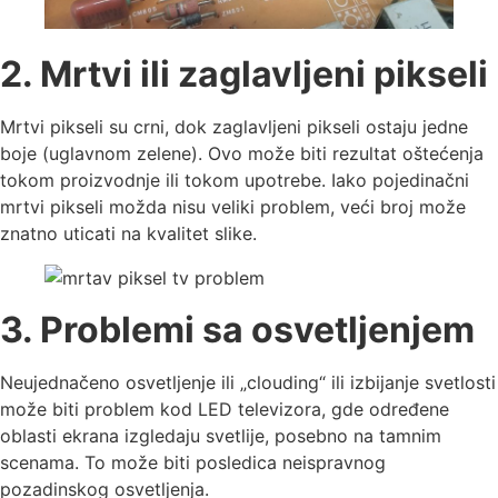
2. Mrtvi ili zaglavljeni pikseli
Mrtvi pikseli su crni, dok zaglavljeni pikseli ostaju jedne
boje (uglavnom zelene). Ovo može biti rezultat oštećenja
tokom proizvodnje ili tokom upotrebe. Iako pojedinačni
mrtvi pikseli možda nisu veliki problem, veći broj može
znatno uticati na kvalitet slike.
3. Problemi sa osvetljenjem
Neujednačeno osvetljenje ili „clouding“ ili izbijanje svetlosti
može biti problem kod LED televizora, gde određene
oblasti ekrana izgledaju svetlije, posebno na tamnim
scenama. To može biti posledica neispravnog
pozadinskog osvetljenja.