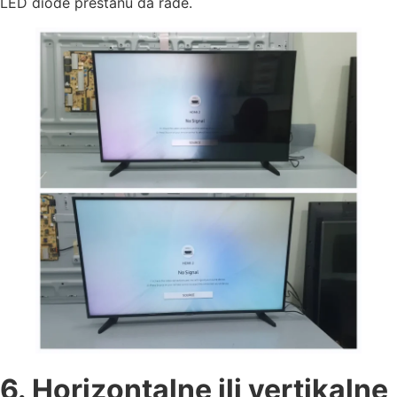
LED diode prestanu da rade.
6. Horizontalne ili vertikalne