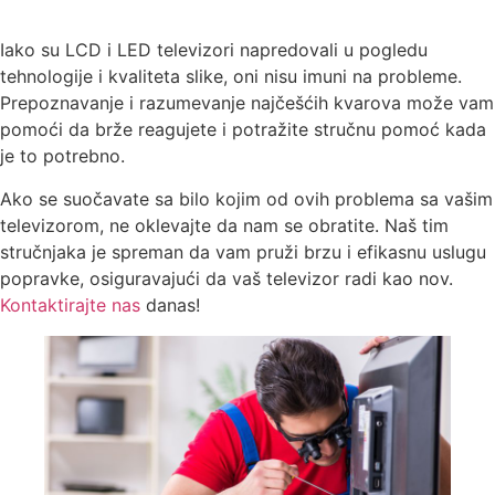
Iako su LCD i LED televizori napredovali u pogledu
tehnologije i kvaliteta slike, oni nisu imuni na probleme.
Prepoznavanje i razumevanje najčešćih kvarova može vam
pomoći da brže reagujete i potražite stručnu pomoć kada
je to potrebno.
Ako se suočavate sa bilo kojim od ovih problema sa vašim
televizorom, ne oklevajte da nam se obratite. Naš tim
stručnjaka je spreman da vam pruži brzu i efikasnu uslugu
popravke, osiguravajući da vaš televizor radi kao nov.
Kontaktirajte nas
danas!