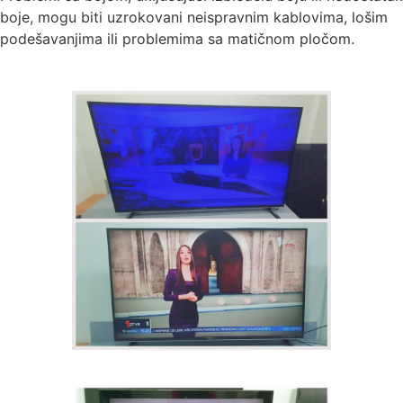
boje, mogu biti uzrokovani neispravnim kablovima, lošim
podešavanjima ili problemima sa matičnom pločom.