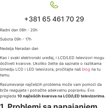
+381 65 461 70 29
Radni dan 08h - 20h
Subota 09h - 17h
Nedelja Neradan dan
Kao i svaki elektronski uređaj, i LCD/LED televizori mogu
doživeti kvarove. Ukoliko želite da saznate o razlikama
izmedju LCD i LED televizora, pročitajte naš
blog
na tu
temu.
Razumevanje najčešćih problema može vam pomoći da
brže reagujete i potražite adekvatnu popravku. Evo
pregleda
10 najčešćih kvarova na LCD/LED televizorima
.
1. Problemi sa napajanjem