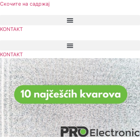
Скочите на садржај
KONTAKT
KONTAKT