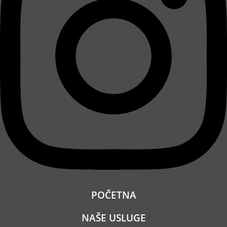
POČETNA
NAŠE USLUGE