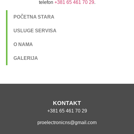
telefon
+381 65 461 70 29
.
POČETNA STARA
USLUGE SERVISA
O NAMA
GALERIJA
KONTAKT
+381 65 461 70 29
proelectronicns@gmail.com