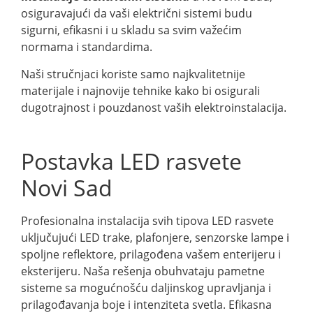
osiguravajući da vaši električni sistemi budu
sigurni, efikasni i u skladu sa svim važećim
normama i standardima.
Naši stručnjaci koriste samo najkvalitetnije
materijale i najnovije tehnike kako bi osigurali
dugotrajnost i pouzdanost vaših elektroinstalacija.
Postavka LED rasvete
Novi Sad
Profesionalna instalacija svih tipova LED rasvete
uključujući LED trake, plafonjere, senzorske lampe i
spoljne reflektore, prilagođena vašem enterijeru i
eksterijeru. Naša rešenja obuhvataju pametne
sisteme sa mogućnošću daljinskog upravljanja i
prilagođavanja boje i intenziteta svetla. Efikasna