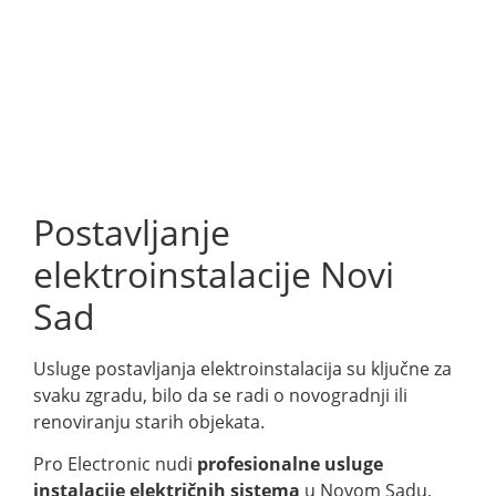
Postavljanje
elektroinstalacije Novi
Sad
Usluge postavljanja elektroinstalacija su ključne za
svaku zgradu, bilo da se radi o novogradnji ili
renoviranju starih objekata.
Pro Electronic nudi
p
rofesionalne usluge
instalacije električnih sistema
u Novom Sadu,